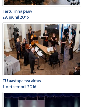
Tartu linna päev
29. juunil 2016
TÜ aastapäeva aktus
1. detsembril 2016