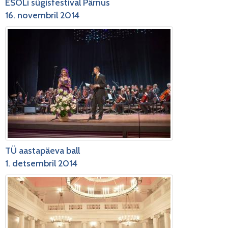
ESOLi sügisfestival Pärnus
16. novembril 2014
TÜ aastapäeva ball
1. detsembril 2014