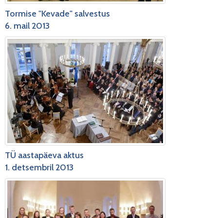
Tormise "Kevade" salvestus
6. mail 2013
TÜ aastapäeva aktus
1. detsembril 2013