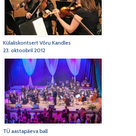
Külaliskontsert Võru Kandles
23. oktoobril 2012
TÜ aastapäeva ball