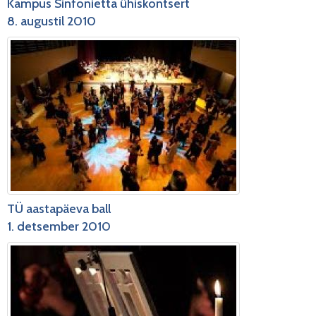
Kampus Sinfonietta ühiskontsert
8. augustil 2010
TÜ aastapäeva ball
1. detsember 2010