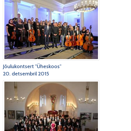
Jõulukontsert "Üheskoos"
20. detsembril 2015