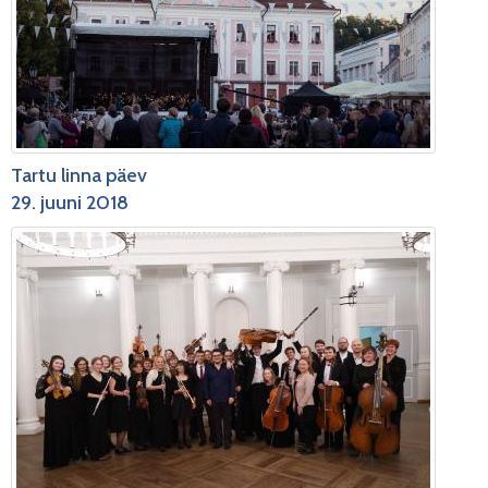
Tartu linna päev
29. juuni 2018