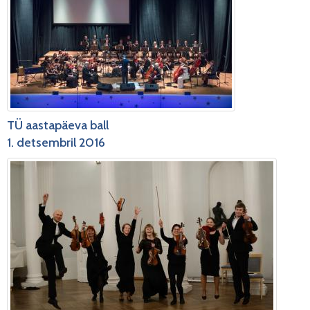
TÜ aastapäeva ball
1. detsembril 2016