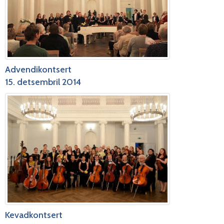
Advendikontsert
15. detsembril 2014
Kevadkontsert