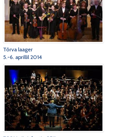
Tõrva laager
5.-6. aprillil 2014