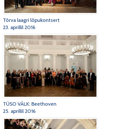
Tõrva laagri lõpukontsert
23. aprillil 2016
TÜSO VÄLK: Beethoven
25. aprillil 2016