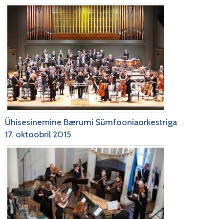
Ühisesinemine Bærumi Sümfooniaorkestriga
17. oktoobril 2015