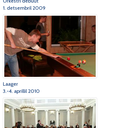
Orkestri debüüt
1. detsembril 2009
Laager
3.-4. aprillil 2010