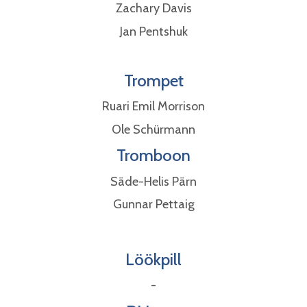
Zachary Davis
Jan Pentshuk
Trompet
Ruari Emil Morrison
Ole Schürmann
Tromboon
Säde-Helis Pärn
Gunnar Pettaig
Löökpill
-