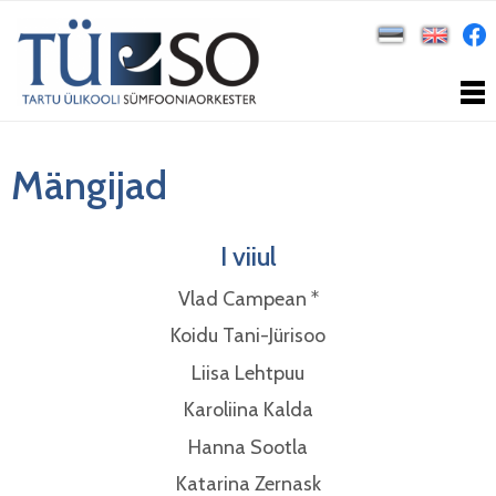
Mängijad
I viiul
Vlad Campean *
Koidu Tani-Jürisoo
Liisa Lehtpuu
Karoliina Kalda
Hanna Sootla
Katarina Zernask