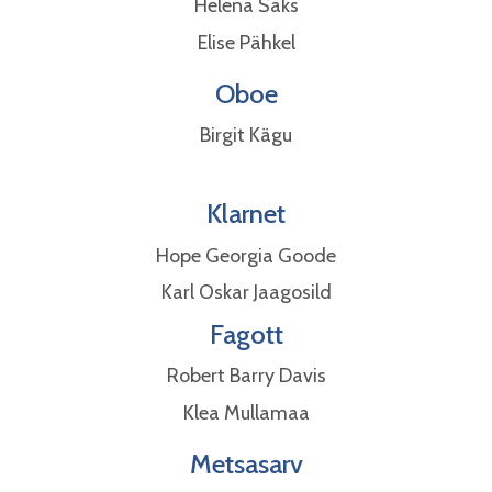
Helena Saks
Elise Pähkel
Oboe
Birgit Kägu
Klarnet
Hope Georgia Goode
Karl Oskar Jaagosild
Fagott​​​​​
Robert Barry Davis
Klea Mullamaa
Metsasarv