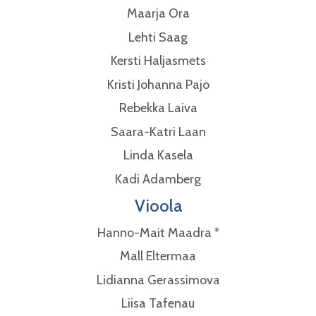
Maarja Ora
Lehti Saag
Kersti Haljasmets
Kristi Johanna Pajo
Rebekka Laiva
Saara-Katri Laan
Linda Kasela
Kadi Adamberg
Vioola
Hanno-Mait Maadra *
Mall Eltermaa
Lidianna Gerassimova
Liisa Tafenau