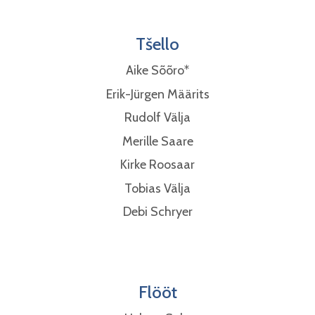
Tšello
Aike Sõõro*
Erik-Jürgen Määrits
Rudolf Välja
Merille Saare
Kirke Roosaar
Tobias Välja
Debi Schryer
Flööt