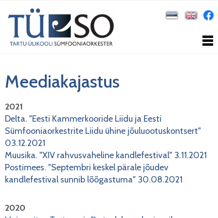
Meediakajastus
2021
Delta. "Eesti Kammerkooride Liidu ja Eesti
Sümfooniaorkestrite Liidu ühine jõuluootuskontsert"
03.12.2021
Muusika. "XIV rahvusvaheline kandlefestival" 3.11.2021
Postimees. "Septembri keskel pärale jõudev
kandlefestival sunnib lõõgastuma" 30.08.2021
2020