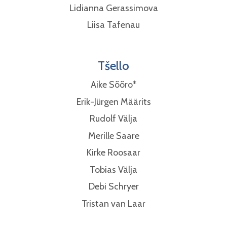
Lidianna Gerassimova
Liisa Tafenau
Tšello
Aike Sõõro*
Erik-Jürgen Määrits
Rudolf Välja
Merille Saare
Kirke Roosaar
Tobias Välja
Debi Schryer
Tristan van Laar