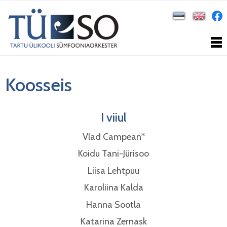
Koosseis
I viiul
Vlad Campean*
Koidu Tani-Jürisoo
Liisa Lehtpuu
Karoliina Kalda
Hanna Sootla
Katarina Zernask