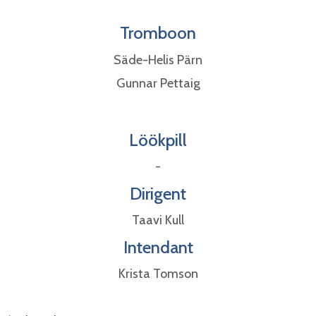
Tromboon
Säde-Helis Pärn
Gunnar Pettaig
Löökpill
-
Dirigent
Taavi Kull
Intendant
Krista Tomson