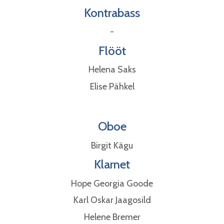
Kontrabass​​​​​
-
Flööt
Helena Saks
Elise Pähkel
Oboe
Birgit Kägu
Klarnet
Hope Georgia Goode
Karl Oskar Jaagosild
Helene Bremer