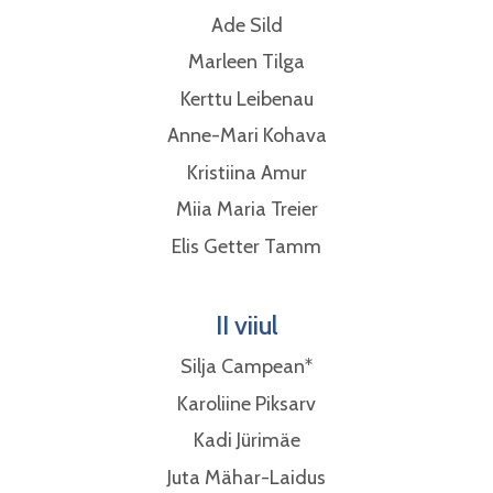
Ade Sild
Marleen Tilga
Kerttu Leibenau
Anne-Mari Kohava
Kristiina Amur
Miia Maria Treier
Elis Getter Tamm
II viiul
Silja Campean*
Karoliine Piksarv
Kadi Jürimäe
Juta Mähar-Laidus