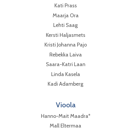
Kati Prass
Maarja Ora
Lehti Saag
Kersti Haljasmets
Kristi Johanna Pajo
Rebekka Laiva
Saara-Katri Laan
Linda Kasela
Kadi Adamberg
Vioola
Hanno-Mait Maadra*
Mall Eltermaa