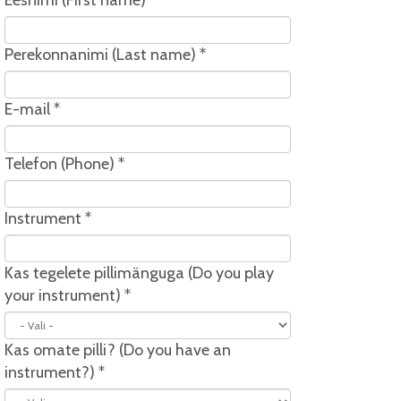
Eesnimi (First name)
*
Perekonnanimi (Last name)
*
E-mail
*
Telefon (Phone)
*
Instrument
*
Kas tegelete pillimänguga (Do you play
your instrument)
*
Kas omate pilli? (Do you have an
instrument?)
*