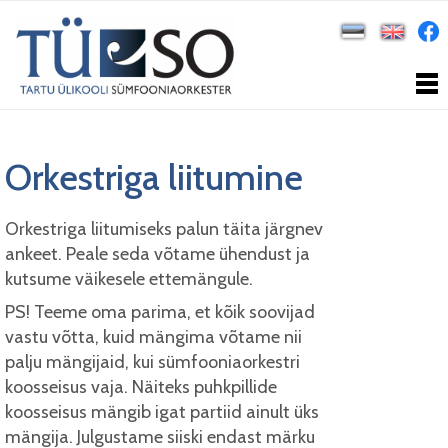
Orkestriga liitumine
Orkestriga liitumiseks palun täita järgnev
ankeet. Peale seda võtame ühendust ja
kutsume väikesele ettemängule.
PS! Teeme oma parima, et kõik soovijad
vastu võtta, kuid mängima võtame nii
palju mängijaid, kui sümfooniaorkestri
koosseisus vaja. Näiteks puhkpillide
koosseisus mängib igat partiid ainult üks
mängija. Julgustame siiski endast märku