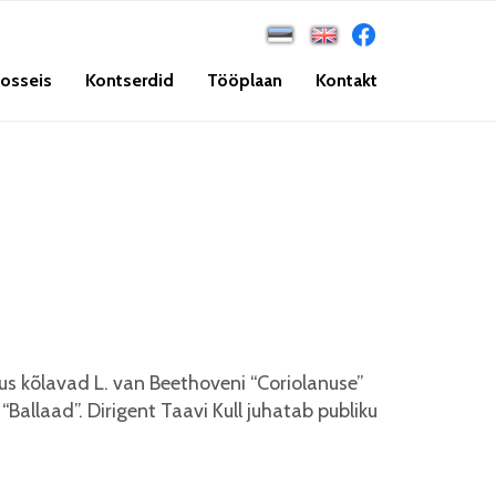
osseis
Kontserdid
Tööplaan
Kontakt
us kõlavad L. van Beethoveni “Coriolanuse”
“Ballaad”. Dirigent Taavi Kull juhatab publiku