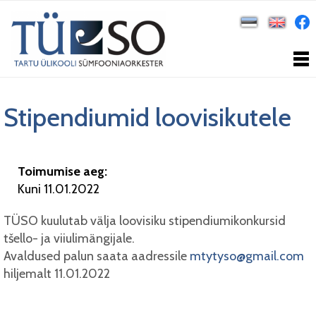
Stipendiumid loovisikutele
Toimumise aeg:
Kuni 11.01.2022
TÜSO kuulutab välja loovisiku stipendiumikonkursid
tšello- ja viiulimängijale.
Avaldused palun saata aadressile
mtytyso@gmail.com
hiljemalt 11.01.2022