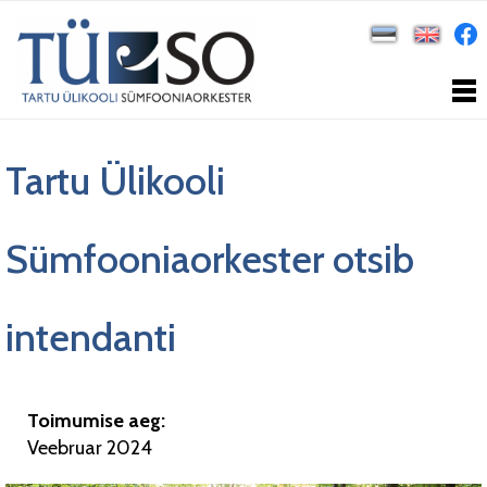
Tartu Ülikooli
Sümfooniaorkester otsib
intendanti
Toimumise aeg:
Veebruar 2024